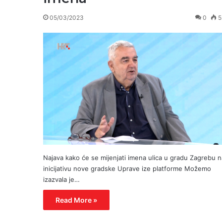
05/03/2023
0
5
Najava kako će se mijenjati imena ulica u gradu Zagrebu n
inicijativu nove gradske Uprave ize platforme Možemo
izazvala je…
Read More »