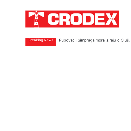
Breaking News
TRI DESETLJEĆA KRIKOVA OČAJNIKA