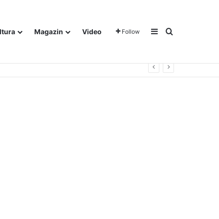
Sidebar
Traži
ltura
Magazin
Video
Follow