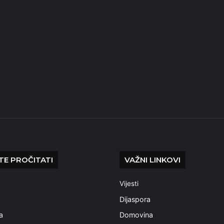
E PROČITATI
VAŽNI LINKOVI
Vijesti
a
Dijaspora
a
Domovina