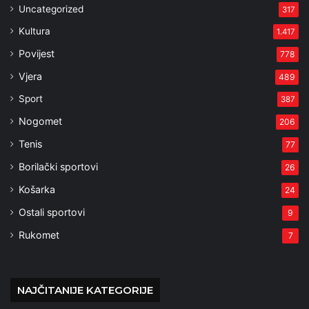
Uncategorized
317
Kultura
1.417
Povijest
778
Vjera
489
Sport
387
Nogomet
206
Tenis
77
Borilački sportovi
26
Košarka
24
Ostali sportovi
9
Rukomet
7
NAJČITANIJE KATEGORIJE