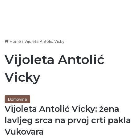
Home
/
Vijoleta Antolić Vicky
Vijoleta Antolić
Vicky
Domovina
Vijoleta Antolić Vicky: žena
lavljeg srca na prvoj crti pakla
Vukovara