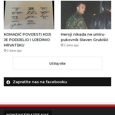
KOMADIĆ POVIJESTI KOJI
Heroji nikada ne umiru-
JE PODIJELIO I UJEDINIO
pukovnik Slaven Grubišić
HRVATSKU
2 dana ago
2 dana ago
Učitaj više
Zapratite nas na facebooku
KONTAKTIRAJTE NAS