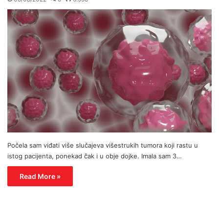
Počela sam viđati više slučajeva višestrukih tumora koji rastu u
istog pacijenta, ponekad čak i u obje dojke. Imala sam 3…
Read More »