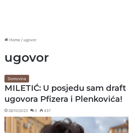
Home
/
ugovor
ugovor
Domovina
MILETIĆ: U posjedu sam draft
ugovora Pfizera i Plenkovića!
28/10/2023
0
437