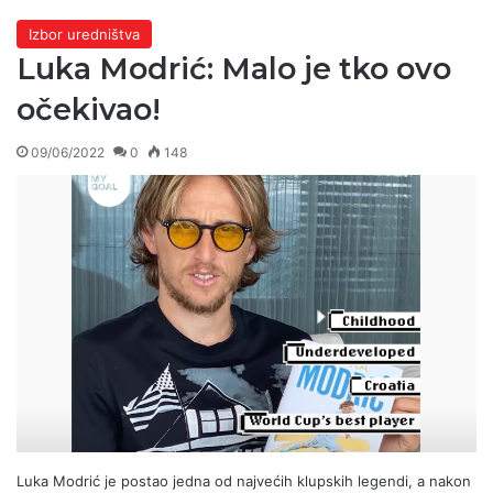
Izbor uredništva
Luka Modrić: Malo je tko ovo
očekivao!
09/06/2022
0
148
Luka Modrić je postao jedna od najvećih klupskih legendi, a nakon