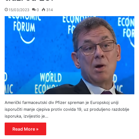
15/03/2023
0
314
Američki farmaceutski div Pfizer spreman je Europskoj uniji
isporučiti manje cjepiva protiv covida 19, uz produljeno razdoblje
isporuka, izvijestio je…
Read More »