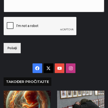
Pošalji
Facebook
X
YouTube
Instagram
TAKOĐER PROČITAJTE