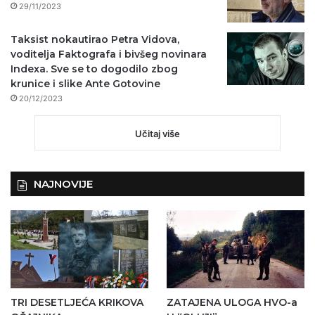
29/11/2023
Taksist nokautirao Petra Vidova,
voditelja Faktografa i bivšeg novinara
Indexa. Sve se to dogodilo zbog
krunice i slike Ante Gotovine
20/12/2023
Učitaj više
NAJNOVIJE
TRI DESETLJEĆA KRIKOVA
ZATAJENA ULOGA HVO-a