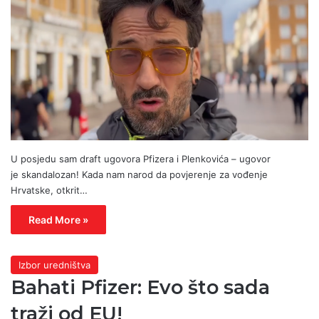
U posjedu sam draft ugovora Pfizera i Plenkovića – ugovor
je skandalozan! Kada nam narod da povjerenje za vođenje
Hrvatske, otkrit…
Read More »
Izbor uredništva
Bahati Pfizer: Evo što sada
traži od EU!