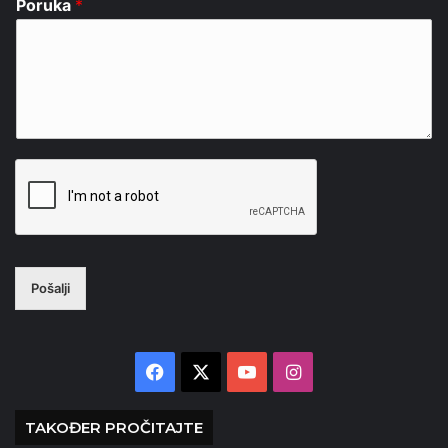
Poruka
*
Pošalji
Facebook
X
YouTube
Instagram
TAKOĐER PROČITAJTE