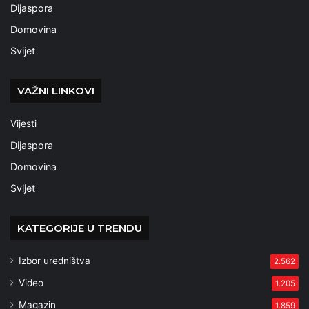
Dijaspora
Domovina
Svijet
VAŽNI LINKOVI
Vijesti
Dijaspora
Domovina
Svijet
KATEGORIJE U TRENDU
Izbor uredništva
2.562
Video
1.205
Magazin
1.859