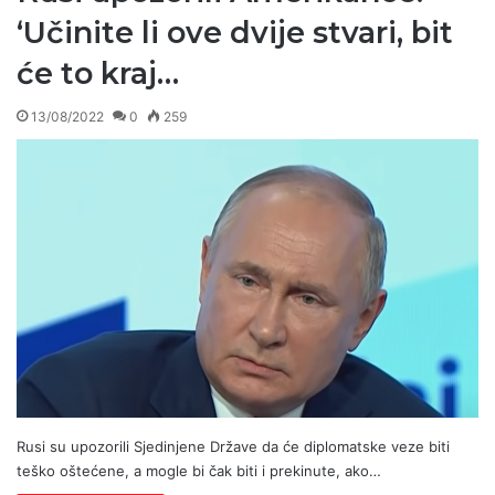
‘Učinite li ove dvije stvari, bit
će to kraj…
13/08/2022
0
259
Rusi su upozorili Sjedinjene Države da će diplomatske veze biti
teško oštećene, a mogle bi čak biti i prekinute, ako…