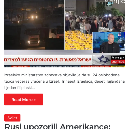
Izraelsko ministarstvo zdravstva objavilo je da su 24 oslobođena
taoca večeras vraćena u Izrael. Trinaest Izraelaca, deset Tajlanđana
i jedan filipinski…
Read More »
Svijet
Rusi upozorili Amerikance: