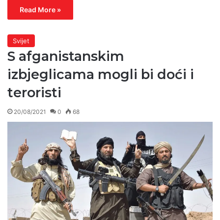
Read More »
Svijet
S afganistanskim
izbjeglicama mogli bi doći i
teroristi
20/08/2021
0
68