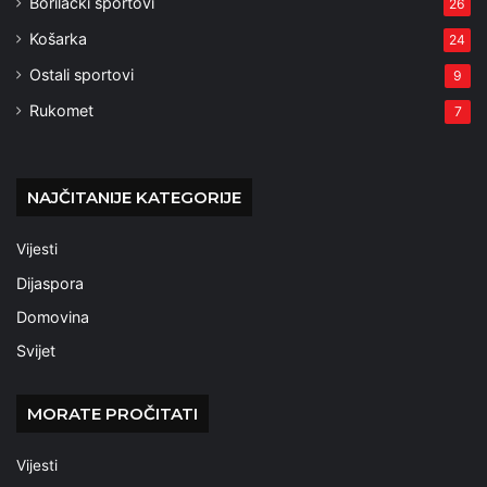
Borilački sportovi
26
Košarka
24
Ostali sportovi
9
Rukomet
7
NAJČITANIJE KATEGORIJE
Vijesti
Dijaspora
Domovina
Svijet
MORATE PROČITATI
Vijesti