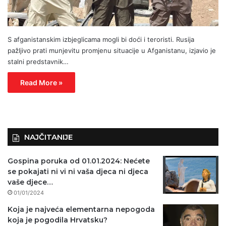
S afganistanskim izbjeglicama mogli bi doći i teroristi. Rusija
pažljivo prati munjevitu promjenu situacije u Afganistanu, izjavio je
stalni predstavnik…
Read More »
NAJČITANIJE
Gospina poruka od 01.01.2024: Nećete
se pokajati ni vi ni vaša djeca ni djeca
vaše djece…
01/01/2024
Koja je najveća elementarna nepogoda
koja je pogodila Hrvatsku?