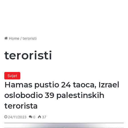
Home
/
teroristi
teroristi
Svijet
Hamas pustio 24 taoca, Izrael
oslobodio 39 palestinskih
terorista
24/11/2023
0
37