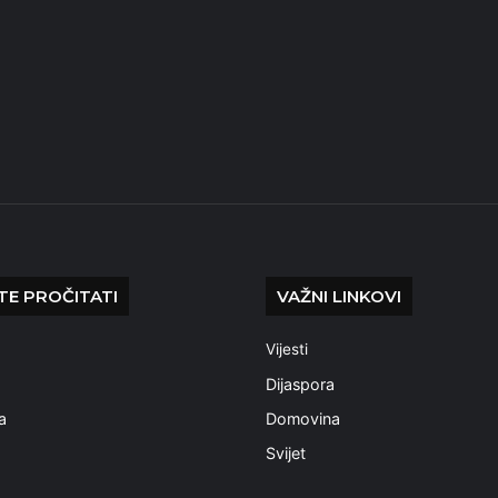
E PROČITATI
VAŽNI LINKOVI
Vijesti
a
Dijaspora
a
Domovina
Svijet