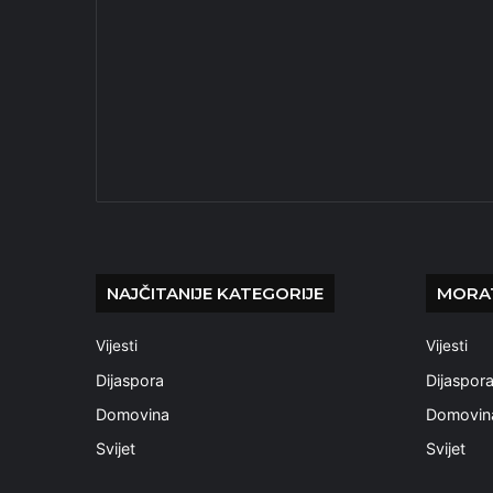
NAJČITANIJE KATEGORIJE
MORAT
Vijesti
Vijesti
Dijaspora
Dijaspor
Domovina
Domovin
Svijet
Svijet