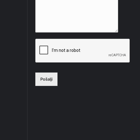
Pošalji