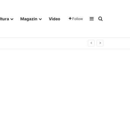
Sidebar
Traži
ltura
Magazin
Video
Follow