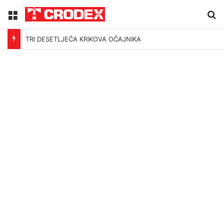
Menu
Tr
TRI DESETLJEĆA KRIKOVA OČAJNIKA