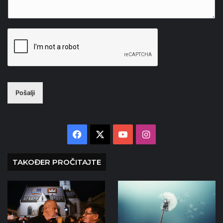
Pošalji
Facebook
X
YouTube
Instagram
TAKOĐER PROČITAJTE