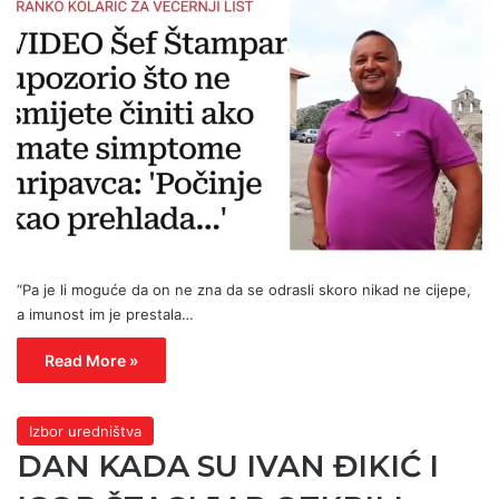
“Pa je li moguće da on ne zna da se odrasli skoro nikad ne cijepe,
a imunost im je prestala…
Read More »
Izbor uredništva
DAN KADA SU IVAN ĐIKIĆ I