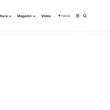
Sidebar
Traži
ltura
Magazin
Video
Follow