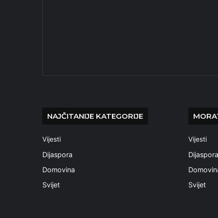
NAJČITANIJE KATEGORIJE
MORAT
Vijesti
Vijesti
Dijaspora
Dijaspor
Domovina
Domovin
Svijet
Svijet