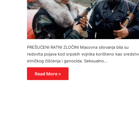
PREŠUĆENI RATNI ZLOČINI Masovna silovanja bila su
redovita pojava kod srpskih vojnika korišteno kao sredstv
etničkog čišćenja i genocida. Seksualno…
Read More »