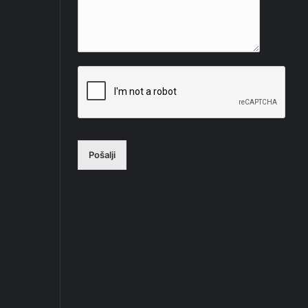
Pošalji