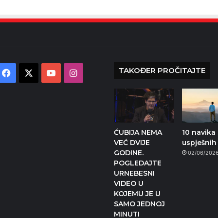
TAKOĐER PROČITAJTE
Facebook
X
YouTube
Instagram
ĆUBIJA NEMA
10 navika 
VEĆ DVIJE
uspješnih 
GODINE.
02/06/202
POGLEDAJTE
URNEBESNI
VIDEO U
KOJEMU JE U
SAMO JEDNOJ
MINUTI