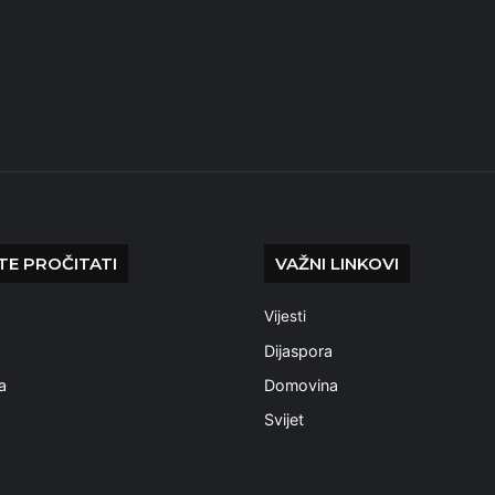
E PROČITATI
VAŽNI LINKOVI
Vijesti
a
Dijaspora
a
Domovina
Svijet