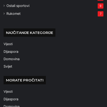
Ostali sportovi
9
Rukomet
7
NAJČITANIJE KATEGORIJE
Vijesti
Dijaspora
Domovina
Svijet
MORATE PROČITATI
Vijesti
Dijaspora
Domovina