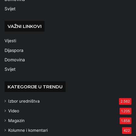
Svijet
VAŽNI LINKOVI
Vijesti
Dijaspora
Domovina
Svijet
KATEGORIJE U TRENDU
Izbor uredništva
2.562
Video
1.205
Magazin
1.858
Kolumne i komentari
422