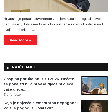
Hrvatska je postala suverenom zemljom kada je proglasila svoju
neovisnost, dobila međunarodno priznanje i vratila kontrolu nad
svojim teritorijem i…
Read More »
NAJČITANIJE
Gospina poruka od 01.01.2024: Nećete
se pokajati ni vi ni vaša djeca ni djeca
vaše djece…
01/01/2024
Koja je najveća elementarna nepogoda
koja je pogodila Hrvatsku?