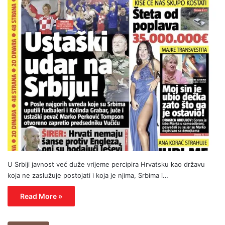
U Srbiji javnost već duže vrijeme percipira Hrvatsku kao državu
koja ne zaslužuje postojati i koja je njima, Srbima i…
Read More »