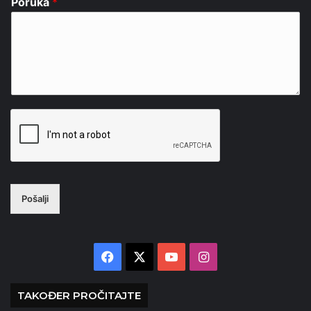
Poruka
*
Pošalji
Facebook
X
YouTube
Instagram
TAKOĐER PROČITAJTE