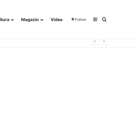
Sidebar
Traži
ltura
Magazin
Video
Follow