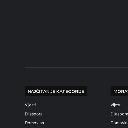
NAJČITANIJE KATEGORIJE
MORAT
Vijesti
Vijesti
Dijaspora
Dijaspor
Domovina
Domovin