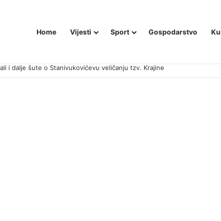
Home
Vijesti
Sport
Gospodarstvo
Ku
ali i dalje šute o Stanivukovićevu veličanju tzv. Krajine