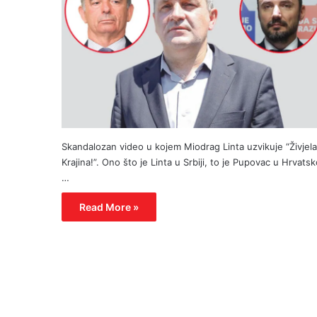
Skandalozan video u kojem Miodrag Linta uzvikuje “Živjela
Krajina!”. Ono što je Linta u Srbiji, to je Pupovac u Hrvatsk
…
Read More »