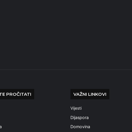
E PROČITATI
VAŽNI LINKOVI
Vijesti
a
Dijaspora
a
Domovina