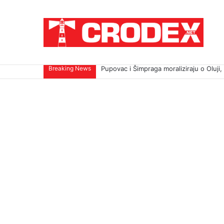
Breaking News
Pupovac i Šimpraga moraliziraju o Oluji, 