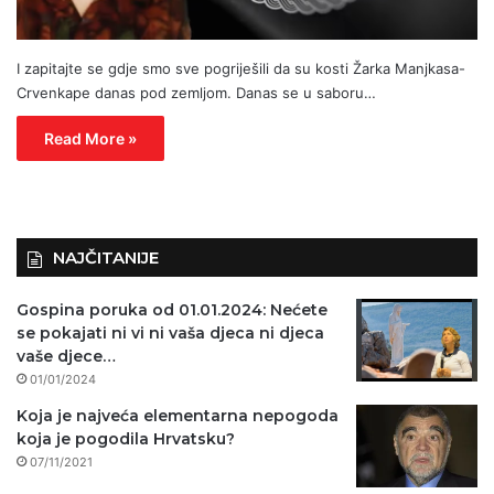
I zapitajte se gdje smo sve pogriješili da su kosti Žarka Manjkasa-
Crvenkape danas pod zemljom. Danas se u saboru…
Read More »
NAJČITANIJE
Gospina poruka od 01.01.2024: Nećete
se pokajati ni vi ni vaša djeca ni djeca
vaše djece…
01/01/2024
Koja je najveća elementarna nepogoda
koja je pogodila Hrvatsku?
07/11/2021