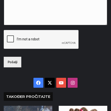
Pošalji
Facebook
X
YouTube
Instagram
TAKOĐER PROČITAJTE