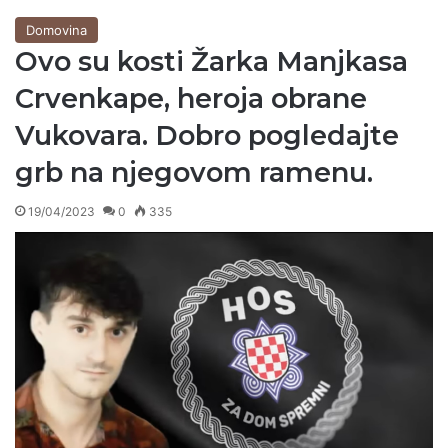
Domovina
Ovo su kosti Žarka Manjkasa
Crvenkape, heroja obrane
Vukovara. Dobro pogledajte
grb na njegovom ramenu.
19/04/2023
0
335