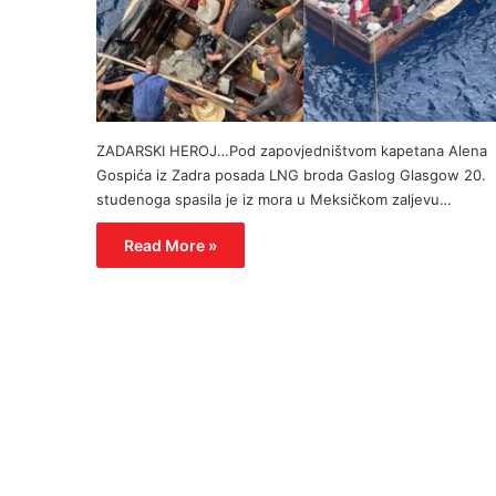
ZADARSKI HEROJ…Pod zapovjedništvom kapetana Alena
Gospića iz Zadra posada LNG broda Gaslog Glasgow 20.
studenoga spasila je iz mora u Meksičkom zaljevu…
Read More »