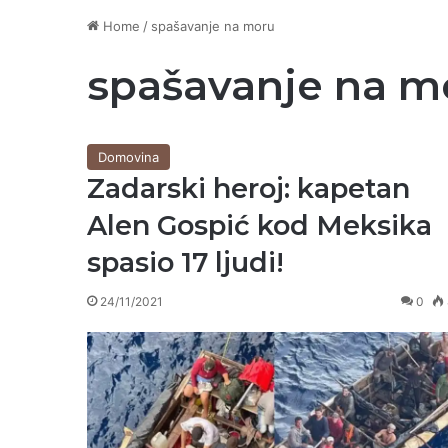
Home
/
spašavanje na moru
spašavanje na m
Domovina
Zadarski heroj: kapetan
Alen Gospić kod Meksika
spasio 17 ljudi!
24/11/2021
0