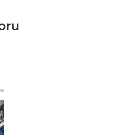
oru
85