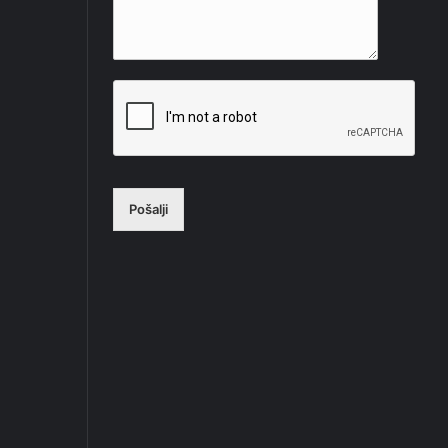
Pošalji