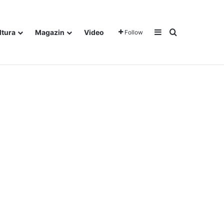
Sidebar
Traži
ltura
Magazin
Video
Follow