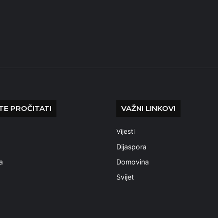
E PROČITATI
VAŽNI LINKOVI
Vijesti
a
Dijaspora
a
Domovina
Svijet