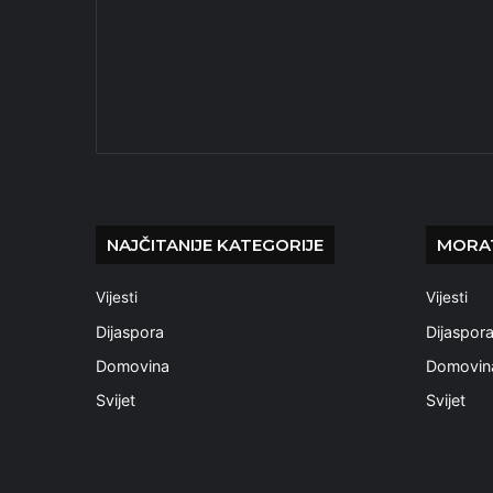
NAJČITANIJE KATEGORIJE
MORAT
Vijesti
Vijesti
Dijaspora
Dijaspor
Domovina
Domovin
Svijet
Svijet