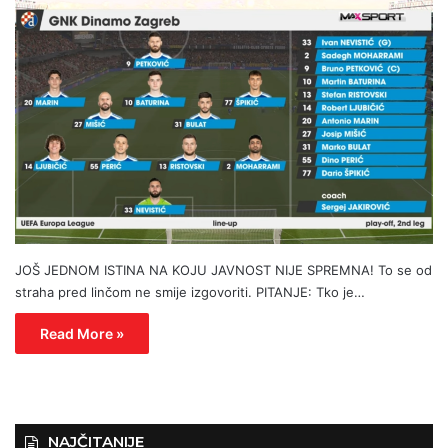
JOŠ JEDNOM ISTINA NA KOJU JAVNOST NIJE SPREMNA! To se od
straha pred linčom ne smije izgovoriti. PITANJE: Tko je…
Read More »
NAJČITANIJE