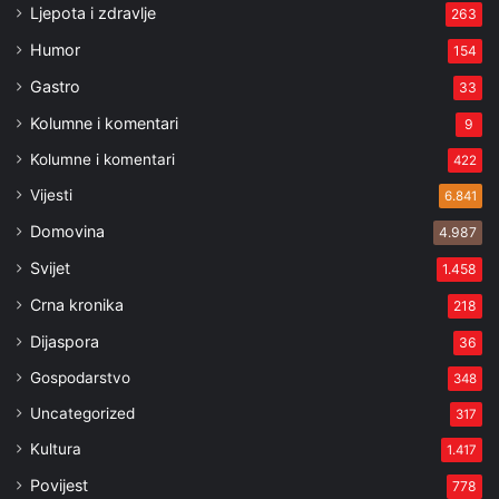
Ljepota i zdravlje
263
Humor
154
Gastro
33
Kolumne i komentari
9
Kolumne i komentari
422
Vijesti
6.841
Domovina
4.987
Svijet
1.458
Crna kronika
218
Dijaspora
36
Gospodarstvo
348
Uncategorized
317
Kultura
1.417
Povijest
778