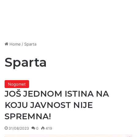
Home
/
Sparta
Sparta
Nogomet
JOŠ JEDNOM ISTINA NA
KOJU JAVNOST NIJE
SPREMNA!
31/08/2023
0
419