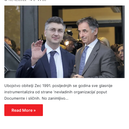
Ubojstvo obitelji Zec 1991. posljednjih se godina sve glasnije
instrumentalizira od strane ‘nevladinih organizacija’ poput
Documente i sličnih. No zanimljivo…
Read More »