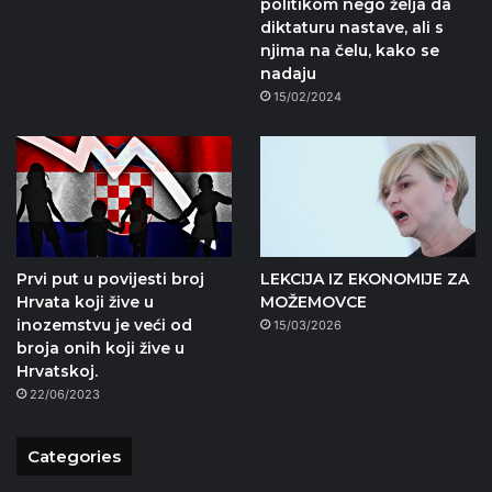
politikom nego želja da
diktaturu nastave, ali s
njima na čelu, kako se
nadaju
15/02/2024
Prvi put u povijesti broj
LEKCIJA IZ EKONOMIJE ZA
Hrvata koji žive u
MOŽEMOVCE
inozemstvu je veći od
15/03/2026
broja onih koji žive u
Hrvatskoj.
22/06/2023
Categories