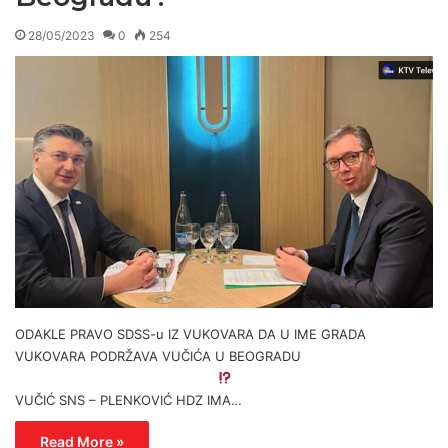
28/05/2023
0
254
ODAKLE PRAVO SDSS-u IZ VUKOVARA DA U IME GRADA
VUKOVARA PODRŽAVA VUČIĆA U BEOGRADU
VUČIĆ SNS – PLENKOVIĆ HDZ IMA…
Read More »