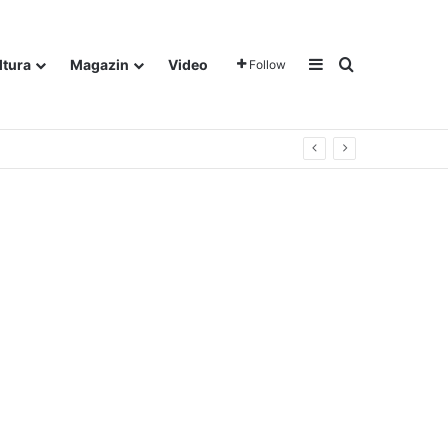
Sidebar
Traži
ltura
Magazin
Video
Follow