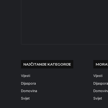
NAJČITANIJE KATEGORIJE
MORAT
Vijesti
Vijesti
Dijaspora
Dijaspor
Domovina
Domovin
Svijet
Svijet