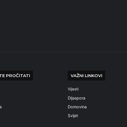
E PROČITATI
VAŽNI LINKOVI
Vijesti
a
Dijaspora
a
Domovina
Svijet