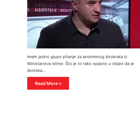
Imam jedno glupo pitanje za anonimnog birokrata iz
Ministarstva istine: Što je to tako opasno u objavi da je
škotska…
Read More »