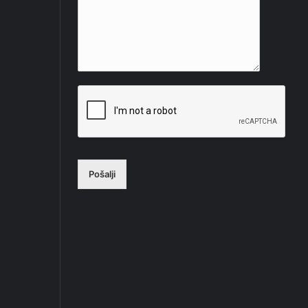
Pošalji