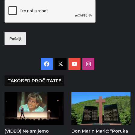
Pošalji
Facebook
X
YouTube
Instagram
TAKOĐER PROČITAJTE
(VIDEO) Ne smijemo
Don Marin Marić: “Poruka