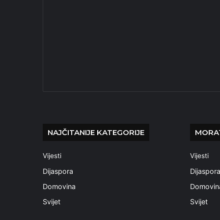
NAJČITANIJE KATEGORIJE
MORAT
Vijesti
Vijesti
Dijaspora
Dijaspor
Domovina
Domovin
Svijet
Svijet