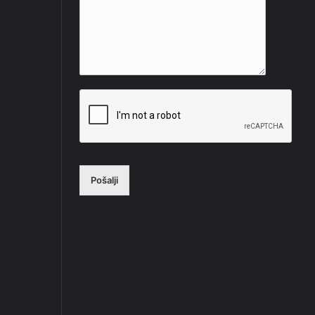
Pošalji