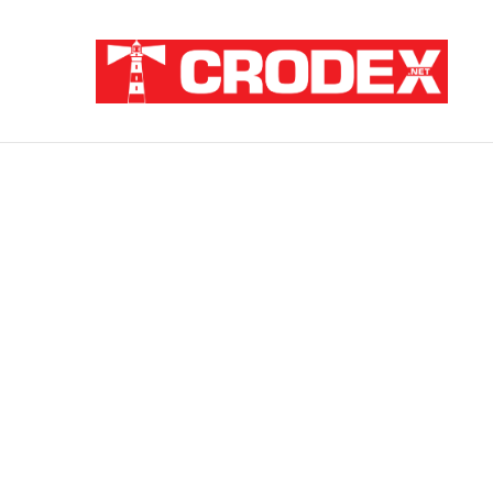
Breaking News
TRI DESETLJEĆA KRIKOVA OČAJNIKA