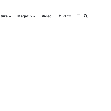
Sidebar
Traži
ltura
Magazin
Video
Follow