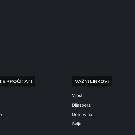
E PROČITATI
VAŽNI LINKOVI
Vijesti
a
Dijaspora
a
Domovina
Svijet