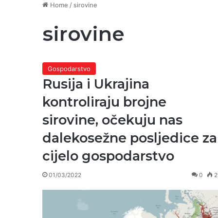
Home
/
sirovine
sirovine
Gospodarstvo
Rusija i Ukrajina
kontroliraju brojne
sirovine, očekuju nas
dalekosežne posljedice za
cijelo gospodarstvo
01/03/2022
0
2