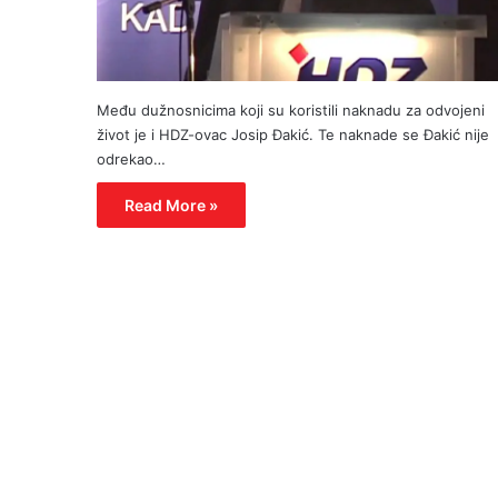
Među dužnosnicima koji su koristili naknadu za odvojeni
život je i HDZ-ovac Josip Đakić. Te naknade se Đakić nije
odrekao…
Read More »