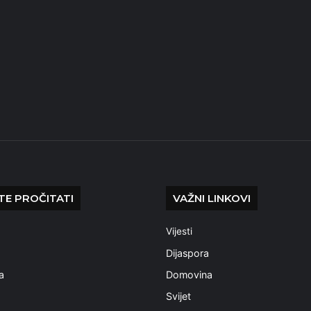
E PROČITATI
VAŽNI LINKOVI
Vijesti
a
Dijaspora
a
Domovina
Svijet