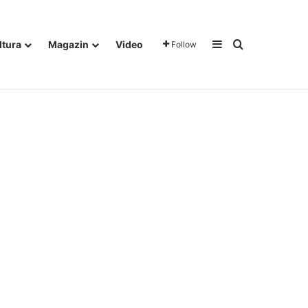
Sidebar
Traži
ltura
Magazin
Video
Follow