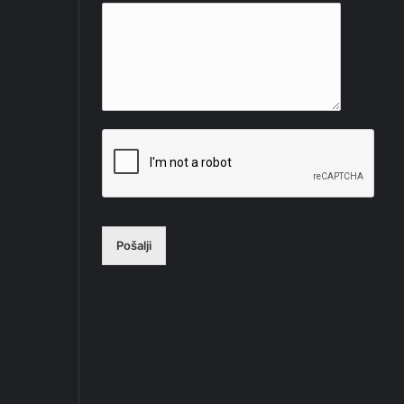
Pošalji