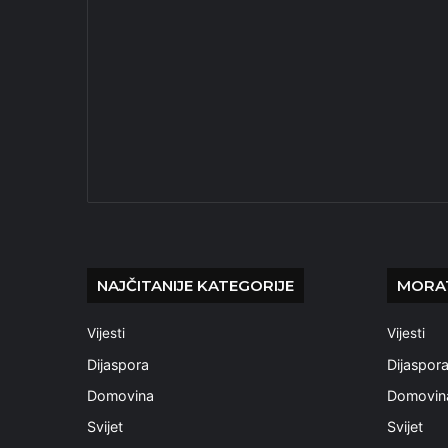
NAJČITANIJE KATEGORIJE
MORAT
Vijesti
Vijesti
Dijaspora
Dijaspor
Domovina
Domovin
Svijet
Svijet