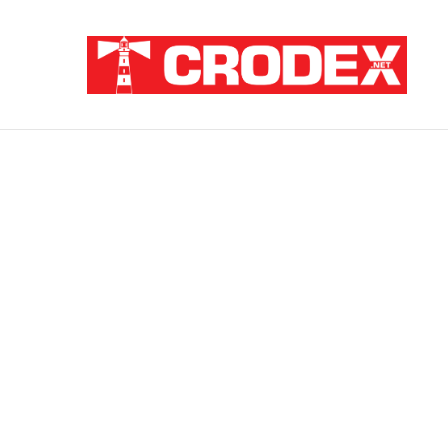
Breaking News
TRI DESETLJEĆA KRIKOVA OČAJNIKA