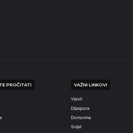
E PROČITATI
VAŽNI LINKOVI
Vijesti
a
Dijaspora
a
Domovina
Svijet