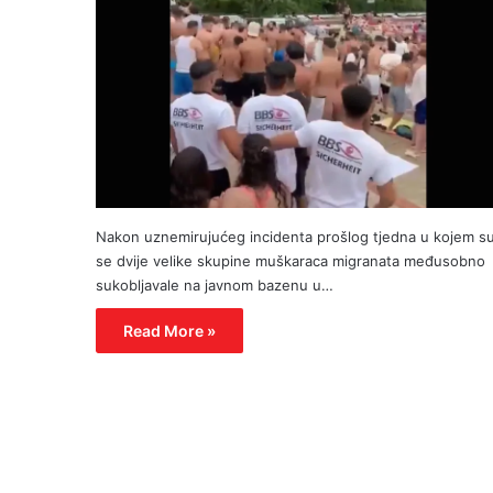
Nakon uznemirujućeg incidenta prošlog tjedna u kojem s
se dvije velike skupine muškaraca migranata međusobno
sukobljavale na javnom bazenu u…
Read More »