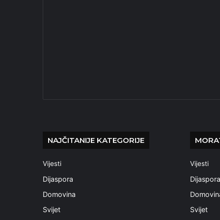
NAJČITANIJE KATEGORIJE
MORAT
Vijesti
Vijesti
Dijaspora
Dijaspor
Domovina
Domovin
Svijet
Svijet