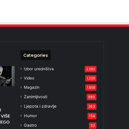
Categories
Izbor uredništva
2.562
Video
1.205
Magazin
1.858
Zanimljivosti
980
Ljepota i zdravlje
263
I
Humor
 VIŠE
154
NEGO
Gastro
33