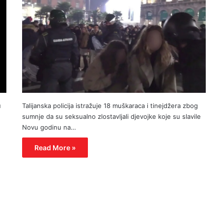
u
Talijanska policija istražuje 18 muškaraca i tinejdžera zbog
sumnje da su seksualno zlostavljali djevojke koje su slavile
Novu godinu na…
Read More »