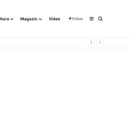
Sidebar
Traži
ltura
Magazin
Video
Follow