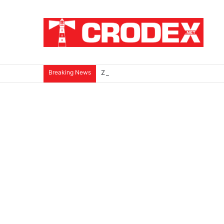
Breaking News
ZNANSTVENICI IZ BOSNE OTKRILI NACI