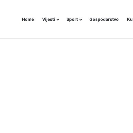
Home
Vijesti
Sport
Gospodarstvo
Ku
ZAM U – BOSNI!