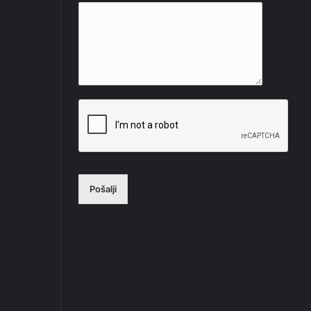
Pošalji