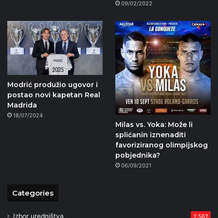
09/02/2022
Modrić produžio ugovor i
postao novi kapetan Real
Madrida
18/07/2024
Milas vs. Yoka: Može li
splićanin iznenaditi
favoriziranog olimpijskog
pobjednika?
06/09/2021
Categories
Izbor uredništva
2.562