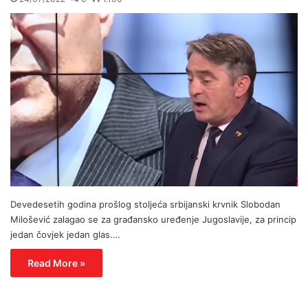
Devedesetih godina prošlog stoljeća srbijanski krvnik Slobodan
Milošević zalagao se za građansko uređenje Jugoslavije, za princip
jedan čovjek jedan glas.…
Read More »