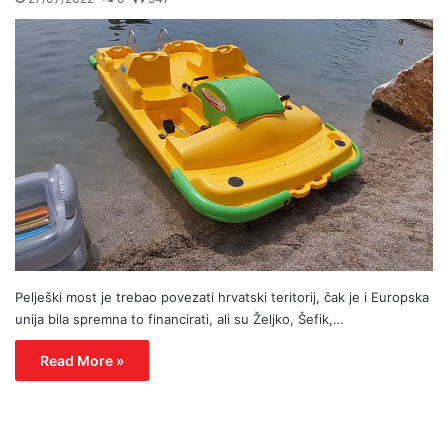
Pelješki most je trebao povezati hrvatski teritorij, čak je i Europska
unija bila spremna to financirati, ali su Željko, Šefik,…
Read More »