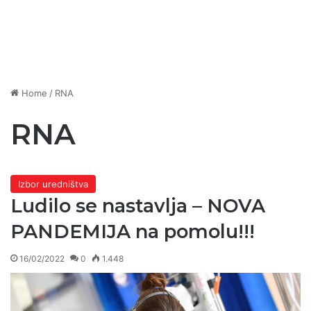
Home
/
RNA
RNA
Izbor uredništva
Ludilo se nastavlja – NOVA
PANDEMIJA na pomolu!!!
16/02/2022
0
1.448