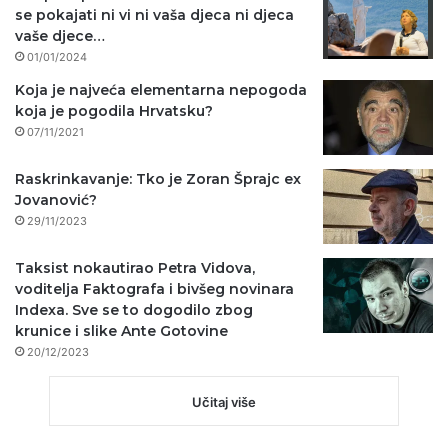
se pokajati ni vi ni vaša djeca ni djeca
vaše djece…
01/01/2024
Koja je najveća elementarna nepogoda
koja je pogodila Hrvatsku?
07/11/2021
Raskrinkavanje: Tko je Zoran Šprajc ex
Jovanović?
29/11/2023
Taksist nokautirao Petra Vidova,
voditelja Faktografa i bivšeg novinara
Indexa. Sve se to dogodilo zbog
krunice i slike Ante Gotovine
20/12/2023
Učitaj više