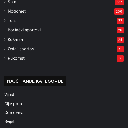
Sport
387
Nogomet
206
Tenis
77
Borilački sportovi
26
Košarka
24
Ostali sportovi
9
Rukomet
7
NAJČITANIJE KATEGORIJE
Vijesti
Dijaspora
Domovina
Svijet