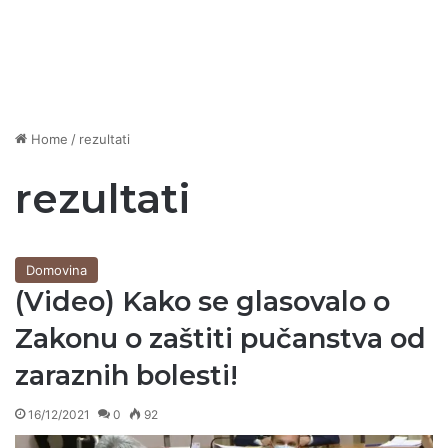
Home
/
rezultati
rezultati
Domovina
(Video) Kako se glasovalo o
Zakonu o zaštiti pučanstva od
zaraznih bolesti!
16/12/2021
0
92