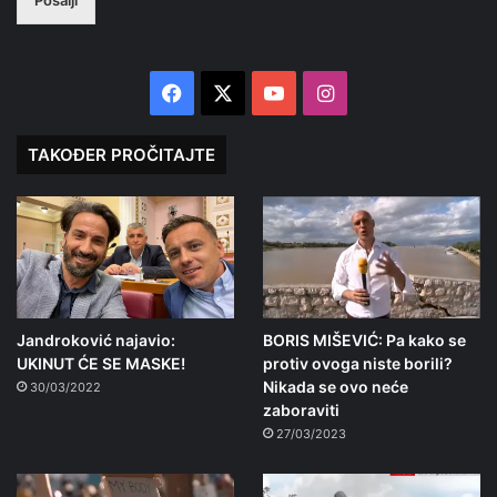
Facebook
X
YouTube
Instagram
TAKOĐER PROČITAJTE
Jandroković najavio:
BORIS MIŠEVIĆ: Pa kako se
UKINUT ĆE SE MASKE!
protiv ovoga niste borili?
Nikada se ovo neće
30/03/2022
zaboraviti
27/03/2023