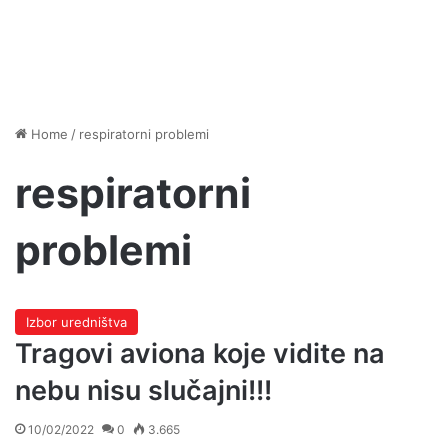
Home
/
respiratorni problemi
respiratorni
problemi
Izbor uredništva
Tragovi aviona koje vidite na
nebu nisu slučajni!!!
10/02/2022
0
3.665