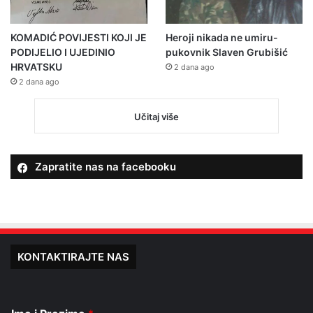
KOMADIĆ POVIJESTI KOJI JE
Heroji nikada ne umiru-
PODIJELIO I UJEDINIO
pukovnik Slaven Grubišić
HRVATSKU
2 dana ago
2 dana ago
Učitaj više
Zapratite nas na facebooku
KONTAKTIRAJTE NAS