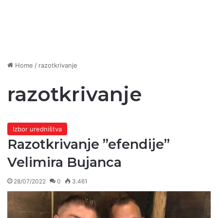
Home
/
razotkrivanje
razotkrivanje
Izbor uredništva
Razotkrivanje ”efendije”
Velimira Bujanca
28/07/2022
0
3.461