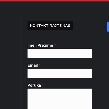
KONTAKTIRAJTE NAS
Ime i Prezime
*
Email
*
Poruka
*