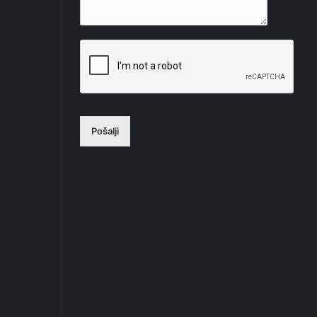
Pošalji