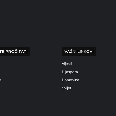
E PROČITATI
VAŽNI LINKOVI
Vijesti
a
Dijaspora
a
Domovina
Svijet