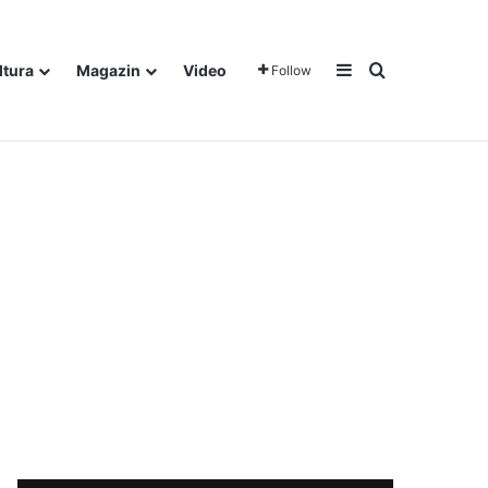
Sidebar
Traži
ltura
Magazin
Video
Follow