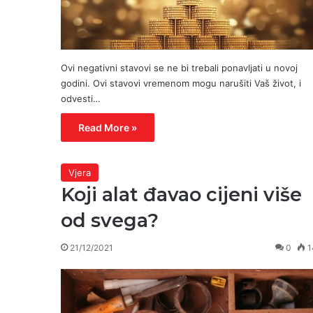
Ovi negativni stavovi se ne bi trebali ponavljati u novoj
godini. Ovi stavovi vremenom mogu narušiti Vaš život, i
odvesti…
Read More »
Vjera
Koji alat đavao cijeni više
od svega?
21/12/2021
0
1