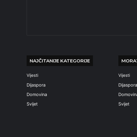
NAJČITANIJE KATEGORIJE
MORAT
Vijesti
Vijesti
Dijaspora
Dijaspor
Domovina
Domovin
Svijet
Svijet