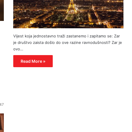
Vijest koja jednostavno traži zastanemo i zapitamo se: Zar
je društvo zaista došlo do ove razine ravnodušnosti? Zar je
ovo…
Read More »
47