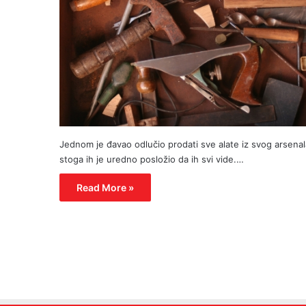
Jednom je đavao odlučio prodati sve alate iz svog arsenal
stoga ih je uredno posložio da ih svi vide.…
Read More »