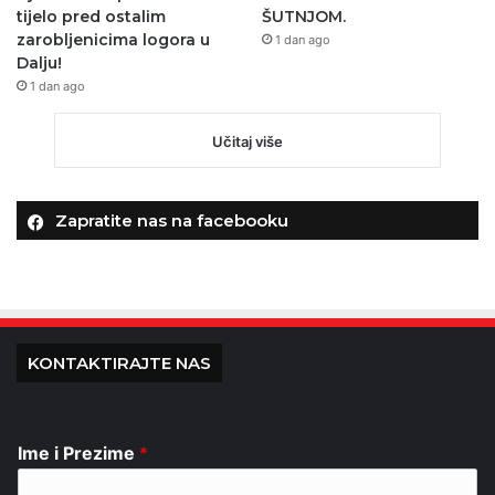
tijelo pred ostalim
ŠUTNJOM.
zarobljenicima logora u
1 dan ago
Dalju!
1 dan ago
Učitaj više
Zapratite nas na facebooku
KONTAKTIRAJTE NAS
Ime i Prezime
*