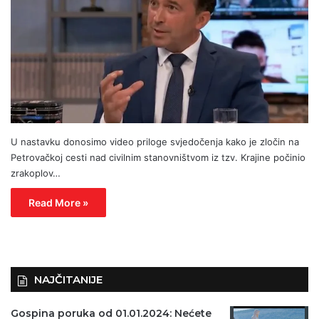
U nastavku donosimo video priloge svjedočenja kako je zločin na
Petrovačkoj cesti nad civilnim stanovništvom iz tzv. Krajine počinio
zrakoplov…
Read More »
NAJČITANIJE
Gospina poruka od 01.01.2024: Nećete