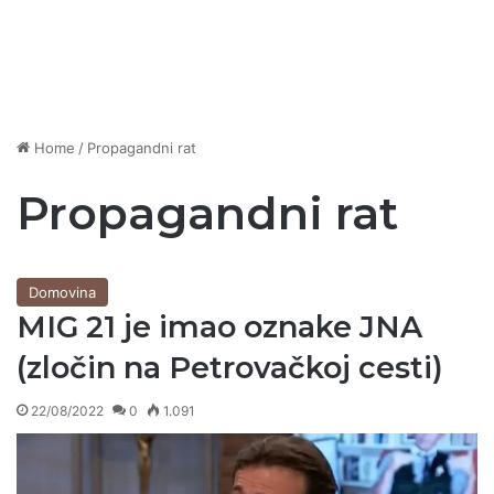
Home
/
Propagandni rat
Propagandni rat
Domovina
MIG 21 je imao oznake JNA
(zločin na Petrovačkoj cesti)
22/08/2022
0
1.091