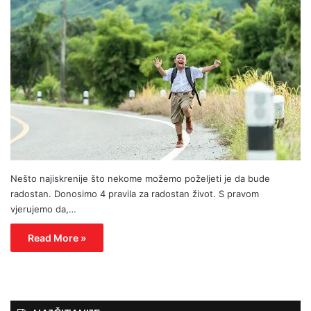
Nešto najiskrenije što nekome možemo poželjeti je da bude
radostan. Donosimo 4 pravila za radostan život. S pravom
vjerujemo da,…
Read More »