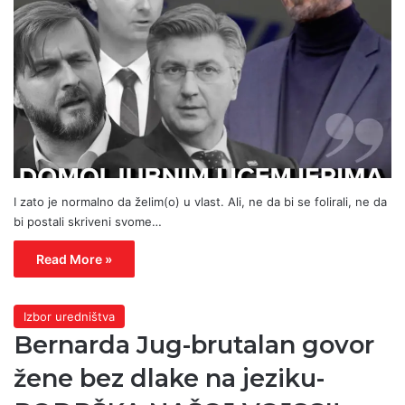
I zato je normalno da želim(o) u vlast. Ali, ne da bi se folirali, ne da
bi postali skriveni svome…
Read More »
Izbor uredništva
Bernarda Jug-brutalan govor
žene bez dlake na jeziku-