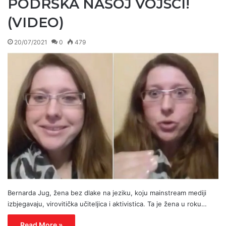
PODRŠKA NAŠOJ VOJSCI!
(VIDEO)
20/07/2021
0
479
Bernarda Jug, žena bez dlake na jeziku, koju mainstream mediji
izbjegavaju, virovitička učiteljica i aktivistica. Ta je žena u roku…
Read More »