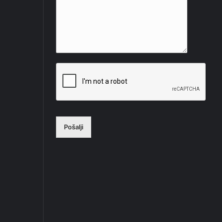
Pošalji