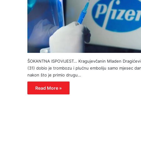
ŠOKANTNA ISPOVIJEST… Kragujevčanin Mladen Dragićevi
(31) dobio je trombozu i plućnu emboliju samo mjesec da
nakon što je primio drugu…
Read More »