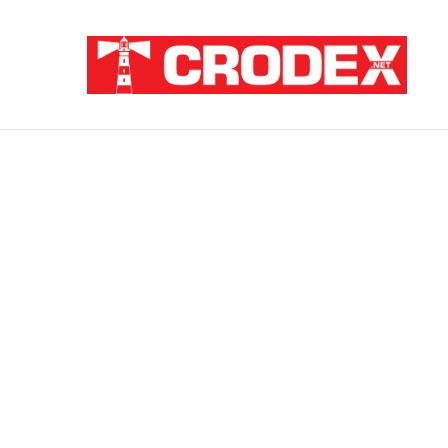
Breaking News
TRI DESETLJEĆA KRIKOVA OČAJNIKA