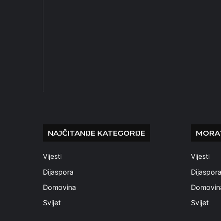
NAJČITANIJE KATEGORIJE
MORAT
Vijesti
Vijesti
Dijaspora
Dijaspor
Domovina
Domovin
Svijet
Svijet