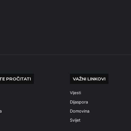
E PROČITATI
VAŽNI LINKOVI
Vijesti
a
Dijaspora
a
Domovina
Svijet