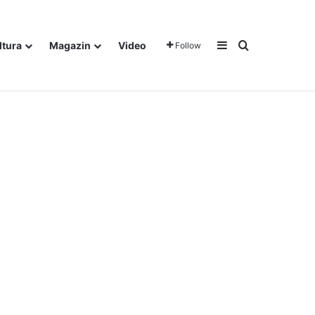
Sidebar
Traži
ltura
Magazin
Video
Follow