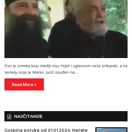
Ovo je snimka koju mediji nisu htjeli i uglavnom neće prikazati, a na
temelju koje je Marko Jurič osuđen na…
Read More »
NAJČITANIJE
Gospina poruka od 01.01.2024: Nećete