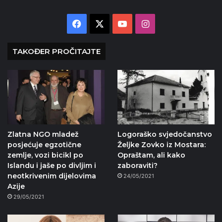
Facebook
X
YouTube
Instagram
TAKOĐER PROČITAJTE
Zlatna NGO mladež
Logoraško svjedočanstvo
posjećuje egzotične
Željke Zovko iz Mostara:
zemlje, vozi bicikl po
Opraštam, ali kako
Islandu i jaše po divljim i
zaboraviti?
neotkrivenim dijelovima
24/05/2021
Azije
29/05/2021