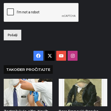
Pošalji
Facebook
X
YouTube
Instagram
TAKOĐER PROČITAJTE