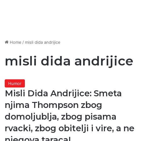
Home
/
misli dida andrijice
misli dida andrijice
Humor
Misli Dida Andrijice: Smeta
njima Thompson zbog
domoljublja, zbog pisama
rvacki, zbog obitelji i vire, a ne
njegova taraca!