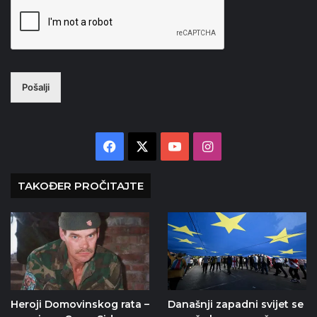
Pošalji
Facebook
X
YouTube
Instagram
TAKOĐER PROČITAJTE
Heroji Domovinskog rata –
Današnji zapadni svijet se