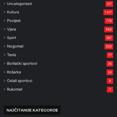
Uncategorized
317
Kultura
1.417
Povijest
778
Vjera
489
Sport
387
Nogomet
206
Tenis
77
Borilački sportovi
26
Košarka
24
Ostali sportovi
9
Rukomet
7
NAJČITANIJE KATEGORIJE