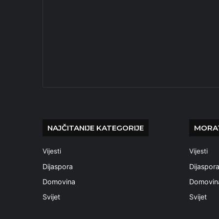
NAJČITANIJE KATEGORIJE
MORAT
Vijesti
Vijesti
Dijaspora
Dijaspor
Domovina
Domovin
Svijet
Svijet