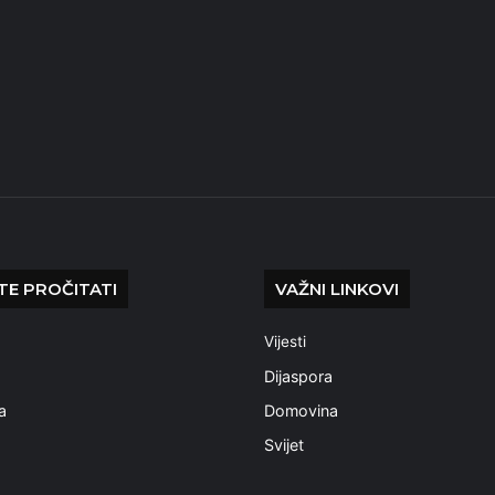
E PROČITATI
VAŽNI LINKOVI
Vijesti
a
Dijaspora
a
Domovina
Svijet