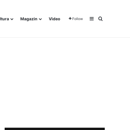
Sidebar
Traži
ltura
Magazin
Video
Follow