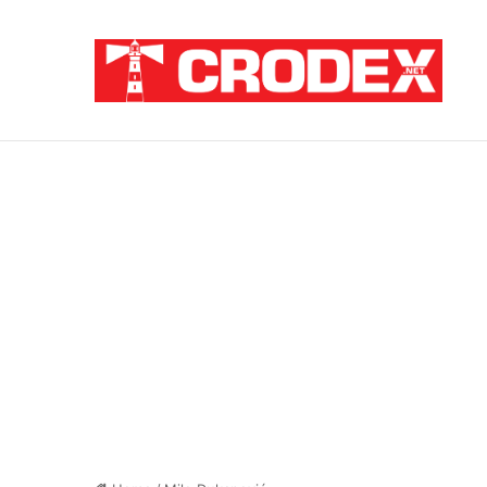
Breaking News
TRI DESETLJEĆA KRIKOVA OČAJNIKA