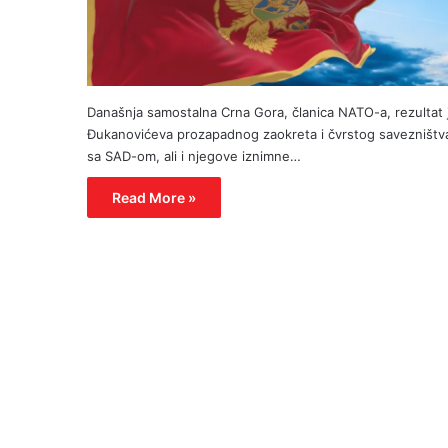
Današnja samostalna Crna Gora, članica NATO-a, rezultat 
Đukanovićeva prozapadnog zaokreta i čvrstog savezništv
sa SAD-om, ali i njegove iznimne…
Read More »