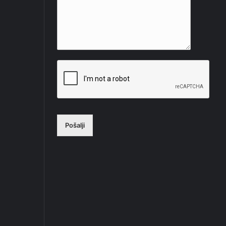
Pošalji