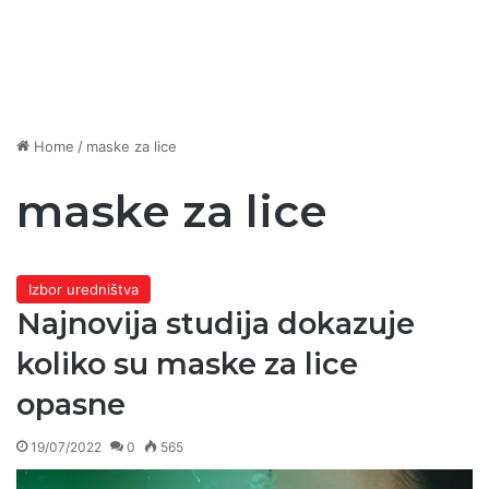
Home
/
maske za lice
maske za lice
Izbor uredništva
Najnovija studija dokazuje
koliko su maske za lice
opasne
19/07/2022
0
565