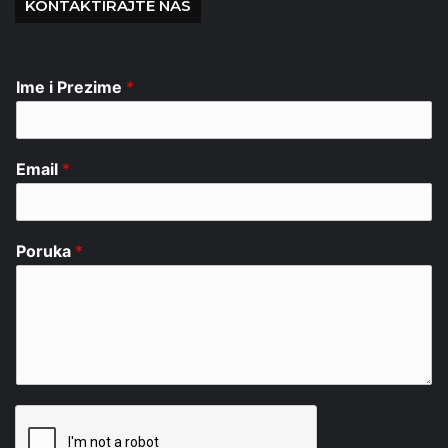
KONTAKTIRAJTE NAS
Ime i Prezime
*
Email
*
Poruka
*