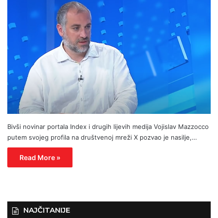
Bivši novinar portala Index i drugih lijevih medija Vojislav Mazzocco
putem svojeg profila na društvenoj mreži X pozvao je nasilje,…
Read More »
NAJČITANIJE