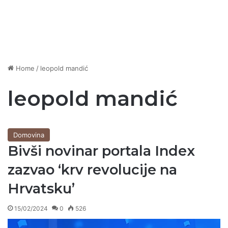
Home
/
leopold mandić
leopold mandić
Domovina
Bivši novinar portala Index
zazvao ‘krv revolucije na
Hrvatsku’
15/02/2024
0
526