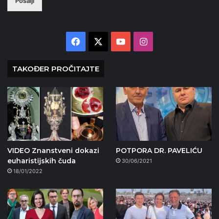
Pošalji
Facebook
X
YouTube
Instagram
TAKOĐER PROČITAJTE
VIDEO Znanstveni dokazi
POTPORA DR. PAVELIĆU
euharistijskih čuda
30/06/2021
18/01/2022