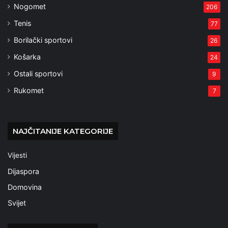
Nogomet
206
Tenis
77
Borilački sportovi
26
Košarka
24
Ostali sportovi
9
Rukomet
7
NAJČITANIJE KATEGORIJE
Vijesti
Dijaspora
Domovina
Svijet