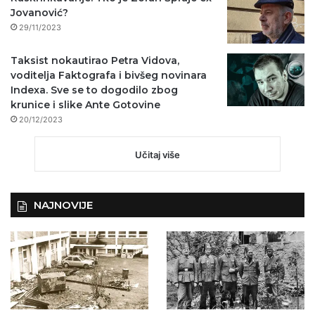
Jovanović?
29/11/2023
Taksist nokautirao Petra Vidova,
voditelja Faktografa i bivšeg novinara
Indexa. Sve se to dogodilo zbog
krunice i slike Ante Gotovine
20/12/2023
Učitaj više
NAJNOVIJE