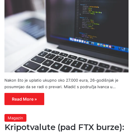
Nakon što je uplatio ukupno oko 27.000 eura, 26-godišnjak je
posumnjao da se radi o prevari. Mladić s područja Ivanca u…
Read More »
Magazin
Kripotvalute (pad FTX burze):