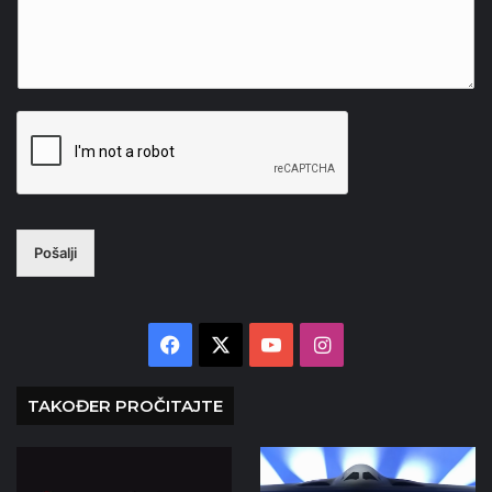
Pošalji
Facebook
X
YouTube
Instagram
TAKOĐER PROČITAJTE