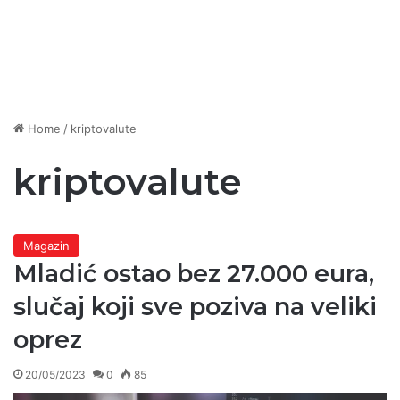
Home
/
kriptovalute
kriptovalute
Magazin
Mladić ostao bez 27.000 eura,
slučaj koji sve poziva na veliki
oprez
20/05/2023
0
85