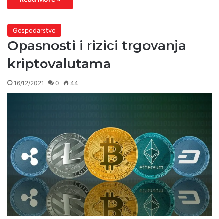
Gospodarstvo
Opasnosti i rizici trgovanja
kriptovalutama
16/12/2021
0
44