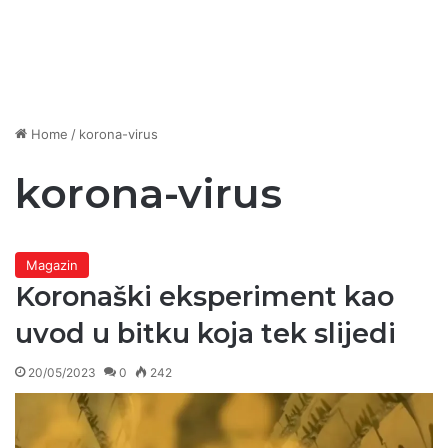
Home
/
korona-virus
korona-virus
Magazin
Koronaški eksperiment kao
uvod u bitku koja tek slijedi
20/05/2023
0
242