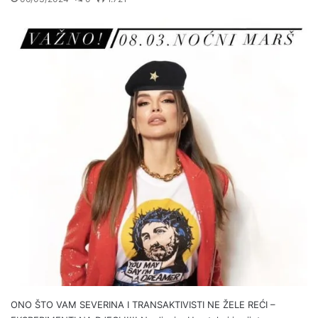
ONO ŠTO VAM SEVERINA I TRANSAKTIVISTI NE ŽELE REĆI –