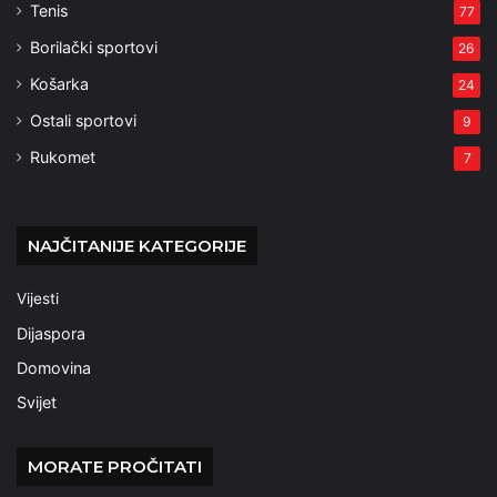
Tenis
77
Borilački sportovi
26
Košarka
24
Ostali sportovi
9
Rukomet
7
NAJČITANIJE KATEGORIJE
Vijesti
Dijaspora
Domovina
Svijet
MORATE PROČITATI