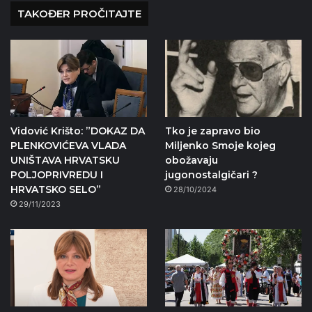
TAKOĐER PROČITAJTE
Vidović Krišto: ”DOKAZ DA
Tko je zapravo bio
PLENKOVIĆEVA VLADA
Miljenko Smoje kojeg
UNIŠTAVA HRVATSKU
obožavaju
POLJOPRIVREDU I
jugonostalgičari ?
HRVATSKO SELO”
28/10/2024
29/11/2023