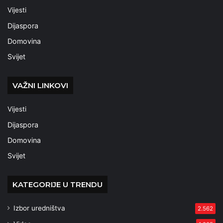
Vijesti
Dijaspora
Domovina
Svijet
VAŽNI LINKOVI
Vijesti
Dijaspora
Domovina
Svijet
KATEGORIJE U TRENDU
Izbor uredništva
2.562