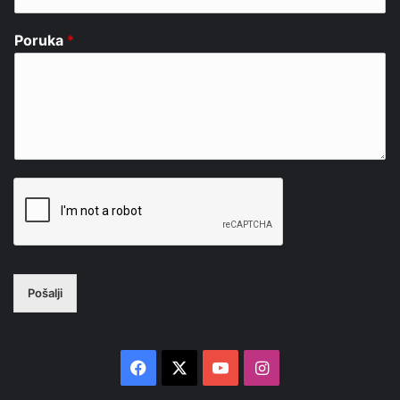
Poruka
*
Pošalji
Facebook
X
YouTube
Instagram