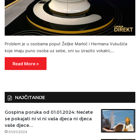
Problem je u osobama poput Željke Markić i Hermana Vukušića
koje imaju puno osoba uz sebe, oni su izrazito vokalni,…
Read More »
NAJČITANIJE
Gospina poruka od 01.01.2024: Nećete
se pokajati ni vi ni vaša djeca ni djeca
vaše djece…
01/01/2024