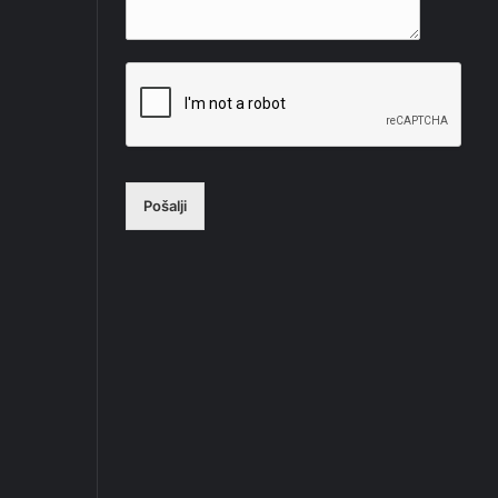
Pošalji