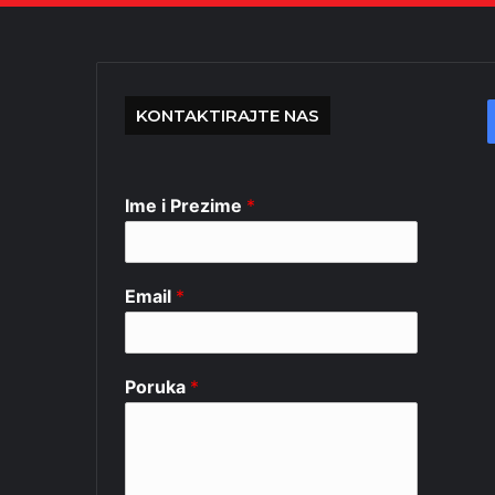
KONTAKTIRAJTE NAS
Ime i Prezime
*
Email
*
Poruka
*