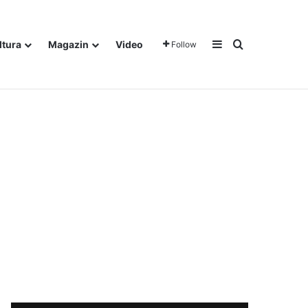
Sidebar
Traži
ltura
Magazin
Video
Follow