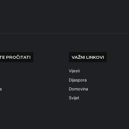
E PROČITATI
VAŽNI LINKOVI
Vijesti
a
Dijaspora
a
Domovina
Svijet