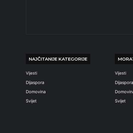
NAJČITANIJE KATEGORIJE
MORAT
Vijesti
Vijesti
Dijaspora
Dijaspor
Domovina
Domovin
Svijet
Svijet