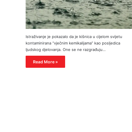
Istraživanje je pokazalo da je kišnica u cijelom svijetu
kontaminirana “vječnim kemikalijama” kao posljedica
ljudskog djelovanja. One se ne razgrađuju…
Read More »