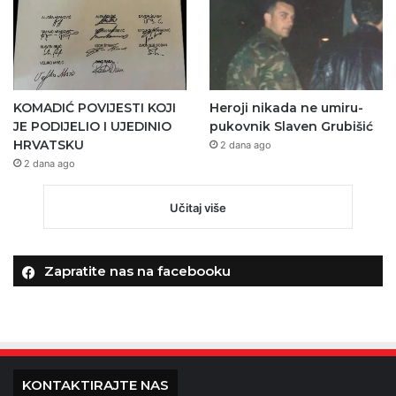
KOMADIĆ POVIJESTI KOJI
Heroji nikada ne umiru-
JE PODIJELIO I UJEDINIO
pukovnik Slaven Grubišić
HRVATSKU
2 dana ago
2 dana ago
Učitaj više
Zapratite nas na facebooku
KONTAKTIRAJTE NAS