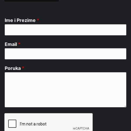
Ime i Prezime
*
Email
*
Poruka
*