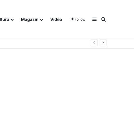
Sidebar
Traži
ltura
Magazin
Video
Follow