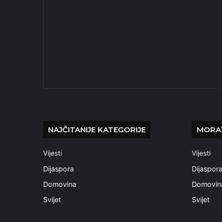
NAJČITANIJE KATEGORIJE
MORAT
Vijesti
Vijesti
Dijaspora
Dijaspor
Domovina
Domovin
Svijet
Svijet