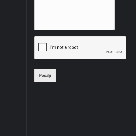
Pošalji