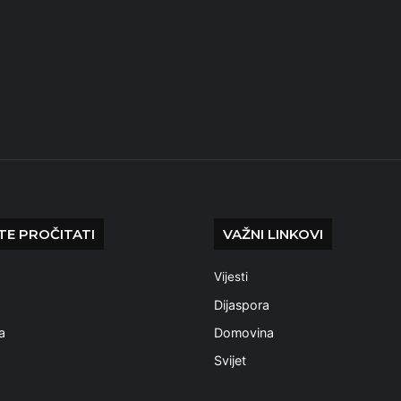
E PROČITATI
VAŽNI LINKOVI
Vijesti
a
Dijaspora
a
Domovina
Svijet