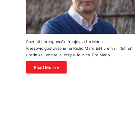
Poznati hercegovački franjevac fra Mario
Knezović gostovao je na Radio Mariji BiH u emisiji “Istina”,
urednika i voditelja Josipa Jelinića. Fra Mario…
Read More »