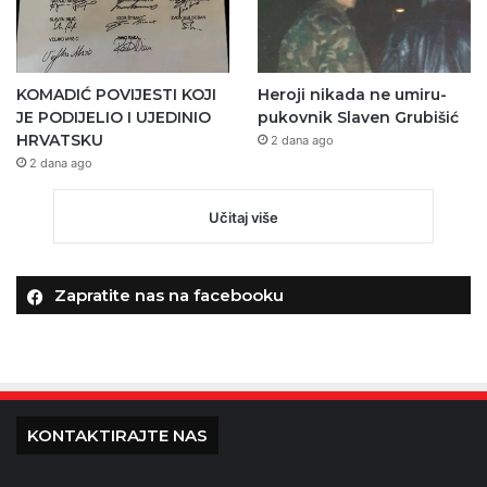
KOMADIĆ POVIJESTI KOJI
Heroji nikada ne umiru-
JE PODIJELIO I UJEDINIO
pukovnik Slaven Grubišić
HRVATSKU
2 dana ago
2 dana ago
Učitaj više
Zapratite nas na facebooku
KONTAKTIRAJTE NAS