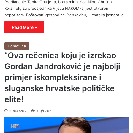
Predlaganje Tonka Obuljena, brata ministrice Nine Obuljen-
Koržinek, za predsjednika Vijeća HAKOM-a, jest otvoreni
nepotizam. Poštovani gospodine Plenkoviću, Hrvatska javnost je…
Read More »
Domovina
”Ova rečenica koju je izrekao
Gordan Jandroković je najbolji
primjer iskompleksirane i
sluganske hrvatske političke
elite!
20/04/2023
0
706