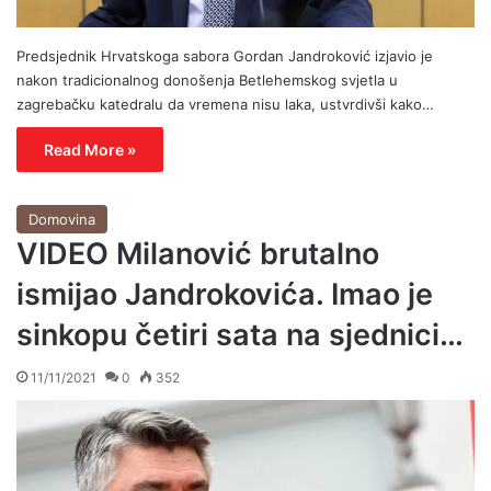
Predsjednik Hrvatskoga sabora Gordan Jandroković izjavio je
nakon tradicionalnog donošenja Betlehemskog svjetla u
zagrebačku katedralu da vremena nisu laka, ustvrdivši kako…
Read More »
Domovina
VIDEO Milanović brutalno
ismijao Jandrokovića. Imao je
sinkopu četiri sata na sjednici…
11/11/2021
0
352