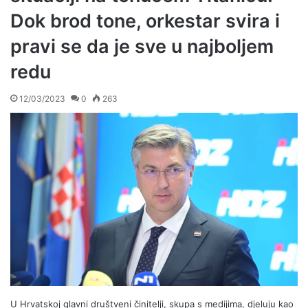
Dok brod tone, orkestar svira i
pravi se da je sve u najboljem
redu
12/03/2023
0
263
U Hrvatskoj glavni društveni činitelji, skupa s medijima, djeluju kao