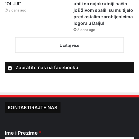
“OLUJI”
ubili na najokrutniji način –
još živom spalili su mu tijelo
3 dana ago
pred ostalim zarobljenicima
logora u Dalju!
3 dana ago
Učitaj više
Zapratite nas na facebooku
KONTAKTIRAJTE NAS
Ime i Prezime
*