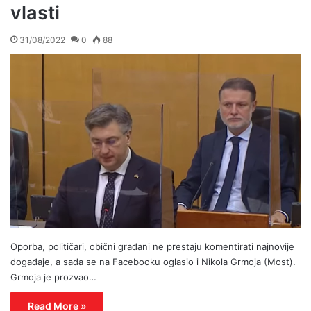
vlasti
31/08/2022
0
88
Oporba, političari, obični građani ne prestaju komentirati najnovije
događaje, a sada se na Facebooku oglasio i Nikola Grmoja (Most).
Grmoja je prozvao…
Read More »