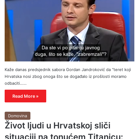
Kaže danas predsjednik sabora Gordan Jandroković da “teret koji
Hrvatska nosi zbog onoga što se događalo iz prošlosti moramo
odbaciti……
Read More »
Domovina
Život ljudi u Hrvatskoj sliči
situaciji na tonućem Titanicu: