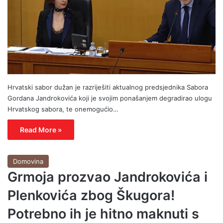
Hrvatski sabor dužan je razriješiti aktualnog predsjednika Sabora
Gordana Jandrokovića koji je svojim ponašanjem degradirao ulogu
Hrvatskog sabora, te onemogućio…
Read More »
Domovina
Grmoja prozvao Jandrokovića i
Plenkovića zbog Škugora!
Potrebno ih je hitno maknuti s