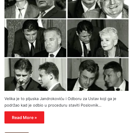
Velika je to pljuska Jandrokoviću i Odboru za Ustav koji ga je
podržao kad je odbio u proceduru staviti Poslovnik…
Read More »