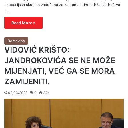
okupacijska skupina zadužena za zabranu istine i držanja društva
u…
Read More »
Domovina
VIDOVIĆ KRIŠTO:
JANDROKOVIĆA SE NE MOŽE
MIJENJATI, VEĆ GA SE MORA
ZAMIJENITI.
02/03/2023
0
244