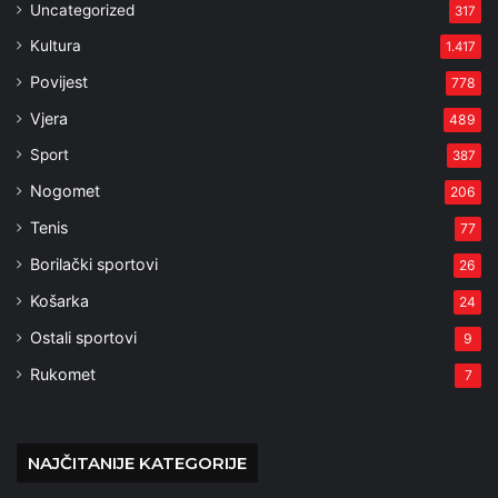
Uncategorized
317
Kultura
1.417
Povijest
778
Vjera
489
Sport
387
Nogomet
206
Tenis
77
Borilački sportovi
26
Košarka
24
Ostali sportovi
9
Rukomet
7
NAJČITANIJE KATEGORIJE