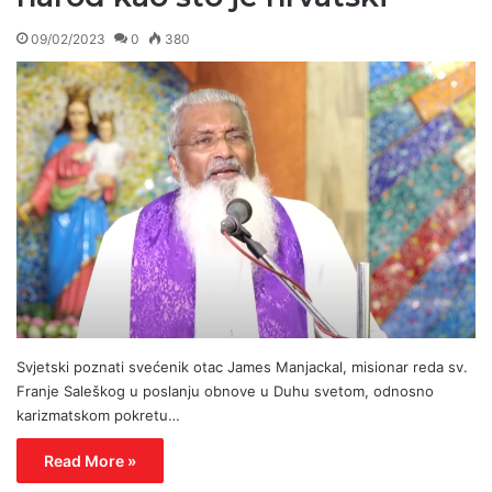
09/02/2023
0
380
Svjetski poznati svećenik otac James Manjackal, misionar reda sv.
Franje Saleškog u poslanju obnove u Duhu svetom, odnosno
karizmatskom pokretu…
Read More »