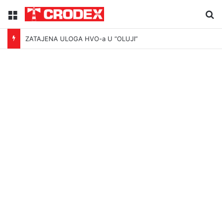
Menu
Tr
ZATAJENA ULOGA HVO-a U “OLUJI”