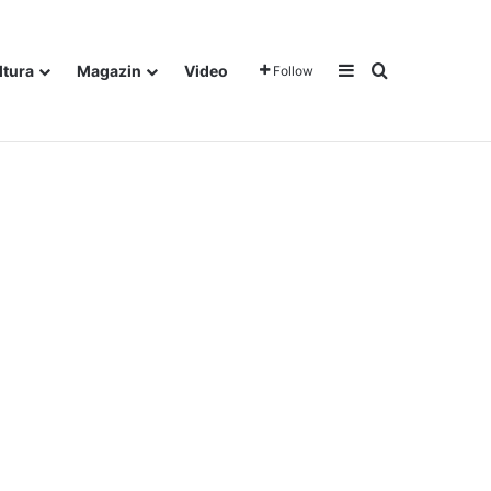
Sidebar
Traži
ltura
Magazin
Video
Follow