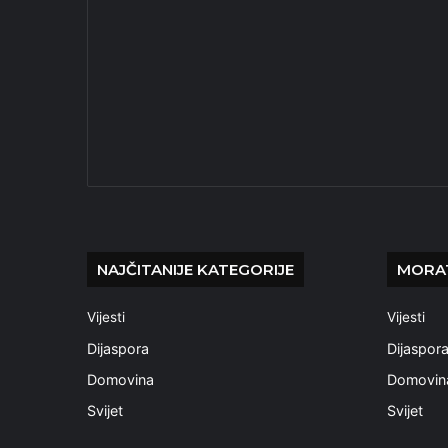
NAJČITANIJE KATEGORIJE
MORAT
Vijesti
Vijesti
Dijaspora
Dijaspor
Domovina
Domovin
Svijet
Svijet