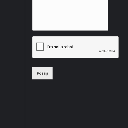
Pošalji