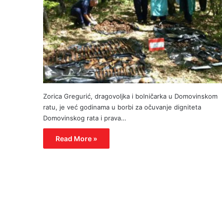
Zorica Gregurić, dragovoljka i bolničarka u Domovinskom
ratu, je već godinama u borbi za očuvanje digniteta
Domovinskog rata i prava…
Read More »