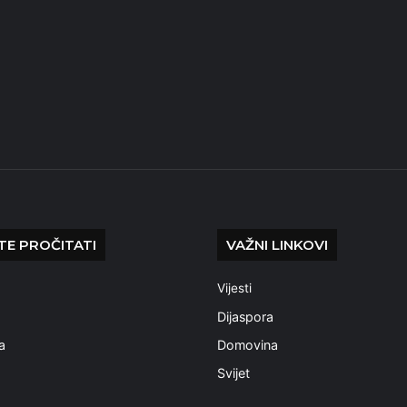
E PROČITATI
VAŽNI LINKOVI
Vijesti
a
Dijaspora
a
Domovina
Svijet