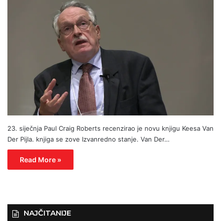
23. siječnja Paul Craig Roberts recenzirao je novu knjigu Keesa Van
Der Pijla. knjiga se zove Izvanredno stanje. Van Der…
Read More »
NAJČITANIJE