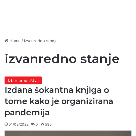
Home
/
izvanredno stanje
izvanredno stanje
Izbor uredništva
Izdana šokantna knjiga o
tome kako je organizirana
pandemija
01/02/2022
0
535