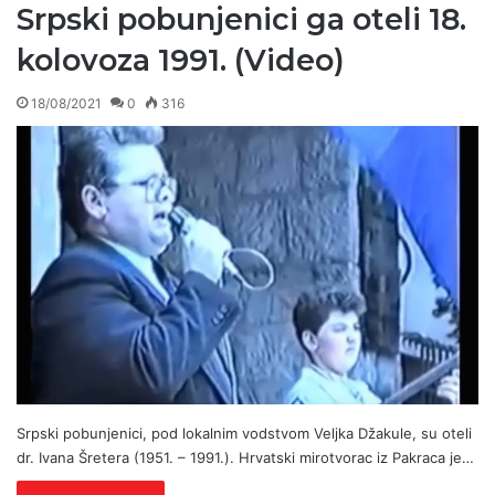
Srpski pobunjenici ga oteli 18.
kolovoza 1991. (Video)
18/08/2021
0
316
Srpski pobunjenici, pod lokalnim vodstvom Veljka Džakule, su oteli
dr. Ivana Šretera (1951. – 1991.). Hrvatski mirotvorac iz Pakraca je…