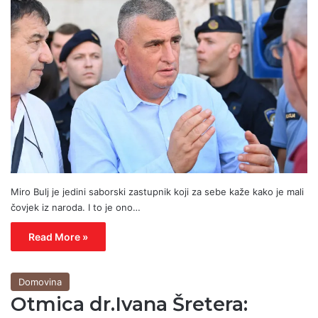
Miro Bulj je jedini saborski zastupnik koji za sebe kaže kako je mali
čovjek iz naroda. I to je ono…
Read More »
Domovina
Otmica dr.Ivana Šretera: