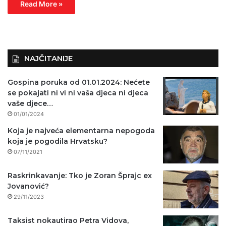
Read More »
NAJČITANIJE
Gospina poruka od 01.01.2024: Nećete
se pokajati ni vi ni vaša djeca ni djeca
vaše djece…
01/01/2024
Koja je najveća elementarna nepogoda
koja je pogodila Hrvatsku?
07/11/2021
Raskrinkavanje: Tko je Zoran Šprajc ex
Jovanović?
29/11/2023
Taksist nokautirao Petra Vidova,