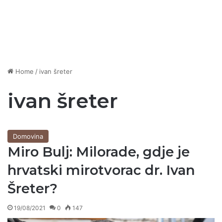
Home
/
ivan šreter
ivan šreter
Domovina
Miro Bulj: Milorade, gdje je
hrvatski mirotvorac dr. Ivan
Šreter?
19/08/2021
0
147