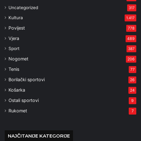
Uncategorized
317
Kultura
1.417
Povijest
778
Vjera
489
Sport
387
Nogomet
206
Tenis
77
Borilački sportovi
26
Košarka
24
Ostali sportovi
9
Rukomet
7
NAJČITANIJE KATEGORIJE