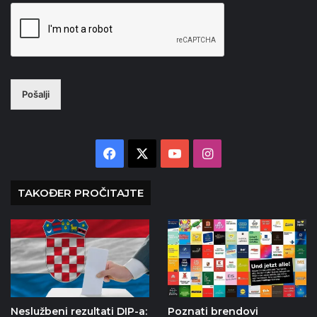
Pošalji
Facebook
X
YouTube
Instagram
TAKOĐER PROČITAJTE
Neslužbeni rezultati DIP-a:
Poznati brendovi